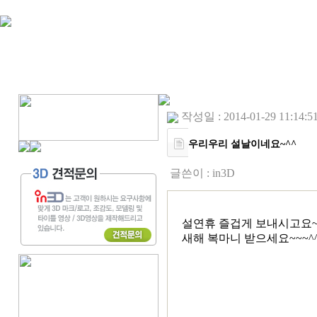
작성일 : 2014-01-29 11:14:5
우리우리 설날이네요~^^
글쓴이 :
in3D
설연휴 즐겁게 보내시고요
새해 복마니 받으세요~~~^