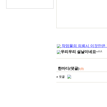
작업물의 의뢰시 이것만은 
우리우리 설날이네요~^^
한마디(댓글)
(0)